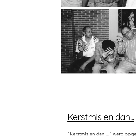
Kerstmis en dan...
"Kerstmis en dan ..." werd opg