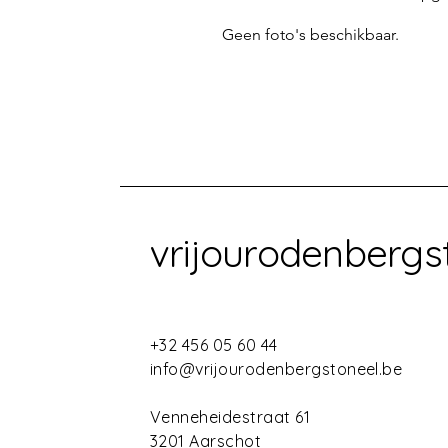
Geen foto's beschikbaar.
vrijourodenbergs
+32 456 05 60 44
info@vrijourodenbergstoneel.be
Venneheidestraat 61
3201 Aarschot