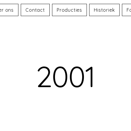
er ons
Contact
Producties
Historiek
F
2001