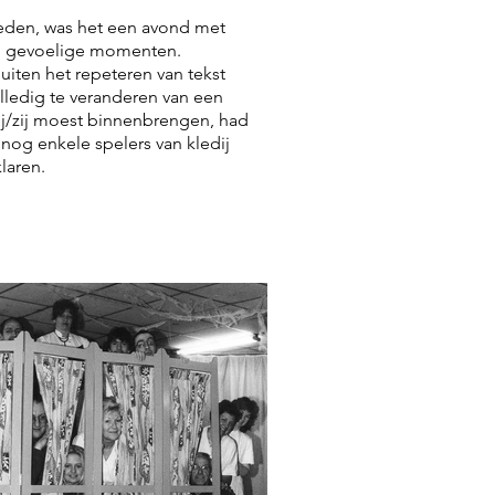
moeden, was het een avond met
heel gevoelige momenten.
uiten het repeteren van tekst
ledig te veranderen van een
ij/zij moest binnenbrengen, had
nog enkele spelers van kledij
laren.