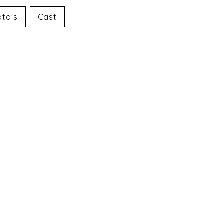
oto's
Cast