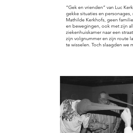
“Gek en vrienden” van Luc Kerkh
gekke situaties en personages, 
Mathilde Kerkhofs, geen familie
en bewegingen, ook met zijn al
ziekenhuiskamer naar een straa
zijn volgnummer en zijn route l
te wisselen. Toch slaagden we me