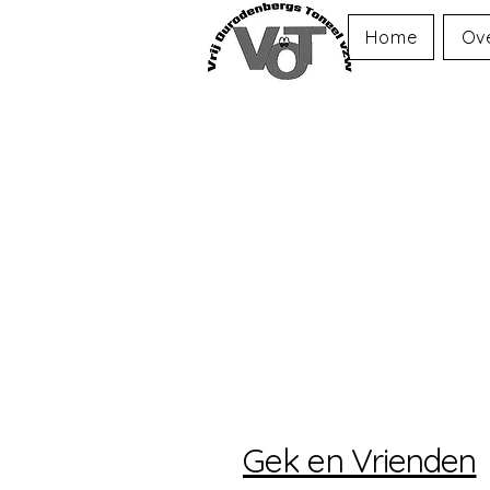
Home
Ov
Gek en Vrienden