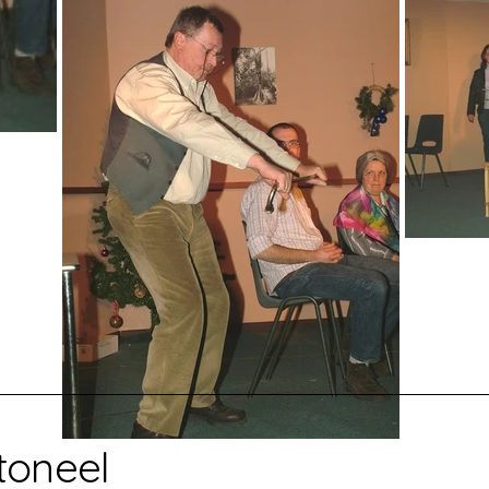
toneel