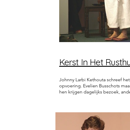
Kerst In Het Rusthu
Johnny Larbi Kethouta schreef het
opvoering. Evelien Busschots maa
hen krijgen dagelijks bezoek, and