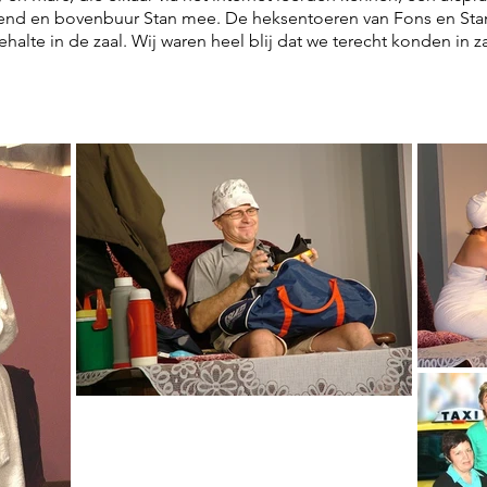
 vriend en bovenbuur Stan mee. De heksentoeren van Fons en Stan
te in de zaal. Wij waren heel blij dat we terecht konden in za