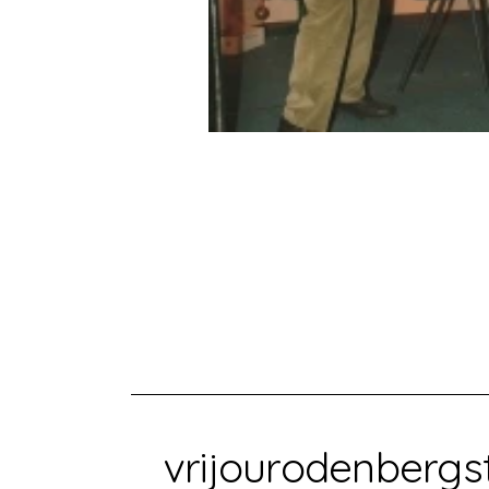
vrijourodenbergs