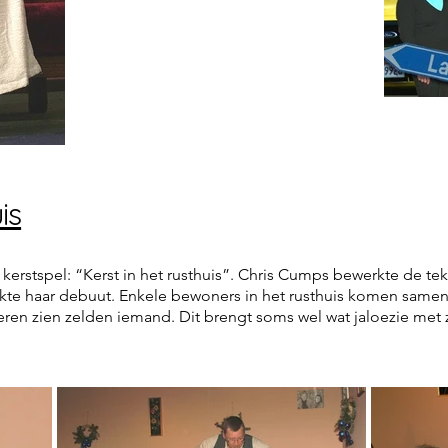
is
 kerstspel: “Kerst in het rusthuis”. Chris Cumps bewerkte de t
kte haar debuut. Enkele bewoners in het rusthuis komen samen 
eren zien zelden iemand. Dit brengt soms wel wat jaloezie met 