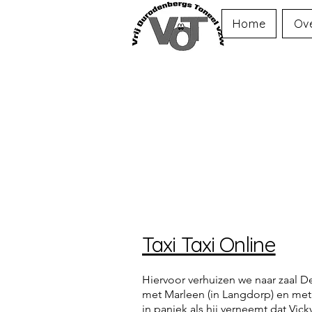
Home
Ov
Taxi Taxi Online
Hiervoor verhuizen we naar zaal D
met Marleen (in Langdorp) en met 
in paniek als hij verneemt dat Vick